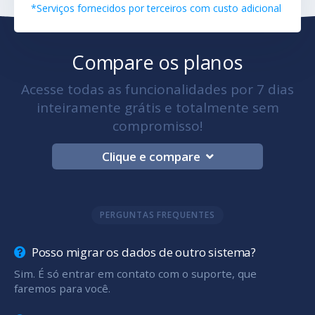
*Serviços fornecidos por terceiros com custo adicional
Compare os planos
Acesse todas as funcionalidades por 7 dias
inteiramente grátis e totalmente sem
compromisso!
Clique e compare
PERGUNTAS FREQUENTES
Posso migrar os dados de outro sistema?
Sim. É só entrar em contato com o suporte, que
faremos para você.